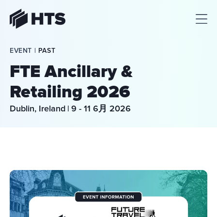
HTS
EVENT | 
PAST
FTE Ancillary &
Retailing 2026
Dublin, Ireland
|
9 - 11 6月 2026