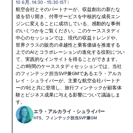
10 6月, 14:30 - 15:30 IST
|
航空会社とそのパートナーが、収益創出の新たな
道を切り開き、付帯サービスを中核的な成長エン
ジンに変えることに成功している、感動的な事例
のいくつかをご覧ください。このケーススタディ
中心のセッションでは、現代の収益トレンドや、
世界クラスの販売の卓越性と乗客価値を推進する
上でのAIとコラボレーションの進化する役割につい
て、実践的なインサイトを得ることができます。
この1時間のケーススタディセッションでは、当社
のフィンテック担当SVP兼GMであるエラ・アルカ
レイ・シュライバーが、主要な航空会社パートナ
ーの1社と共に登壇し、旅行フィンテックが顧客体
験とビジネス成果に与える影響について議論しま
す。
エラ・アルカライ・シュライバー
HTS、フィンテック担当SVP兼GM