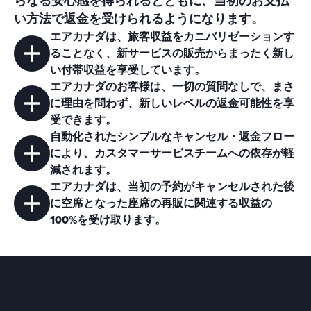
らなる安心感を得られるとともに、当初のお支払
い方法で返金を受けられるようになります。
エアカナダは、旅客収益をカニバリゼーションす
ることなく、新サービスの販売から
まったく新し
い付帯収益
を享受しています。
エアカナダのお客様は、一切の質問なしで、
まさ
に理由を問わず
、新しいレベルの返金可能性を享
受できます。
自動化されたシンプルなキャンセル
・返金フロー
により、カスタマーサービスチームへの依存が軽
減されます。
エアカナダは、当初の予約がキャンセルされた後
に空席となった座席の再販に関連する
収益の
100%
を受け取ります。