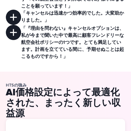
ことを願っています！」
「キャンセルは
迅速かつ効率的
でした。大変助か
りました。」
「『理由を問わない』キャンセルオプションは、
私が今まで聞いた中で
最高に顧客フレンドリーな
航空会社ポリシー
の1つです。とても満足してい
ます。計画を立てている間に、予期せぬことは起
こるものですから！」
HTSの強み
AI価格設定によって最適化
された、まったく新しい収
益源