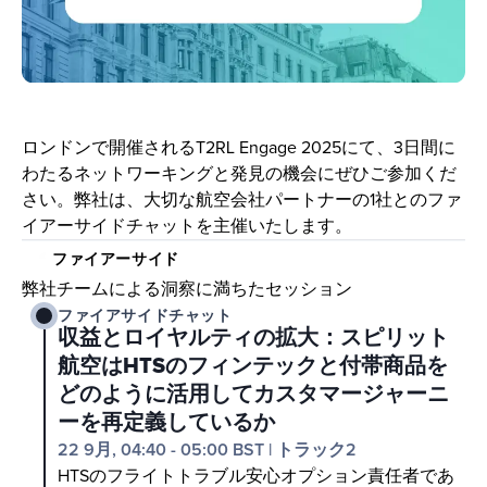
ロンドンで開催されるT2RL Engage 2025にて、3日間に
わたるネットワーキングと発見の機会にぜひご参加くだ
さい。弊社は、大切な航空会社パートナーの1社とのファ
イアーサイドチャットを主催いたします。
ファイアーサイド
弊社チームによる洞察に満ちたセッション
ファイアサイドチャット
収益とロイヤルティの拡大：スピリット
航空はHTSのフィンテックと付帯商品を
どのように活用してカスタマージャーニ
ーを再定義しているか
22 9月, 04:40 - 05:00 BST
|
トラック2
HTSのフライトトラブル安心オプション責任者であ