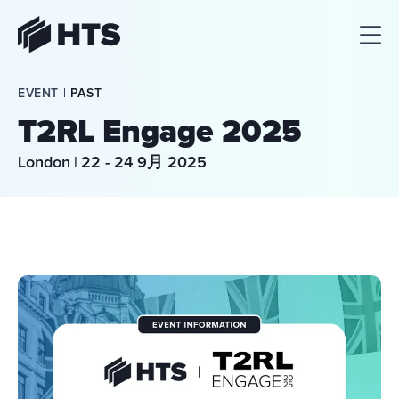
HTS
EVENT | 
PAST
T2RL Engage 2025
London
|
22 - 24 9月 2025