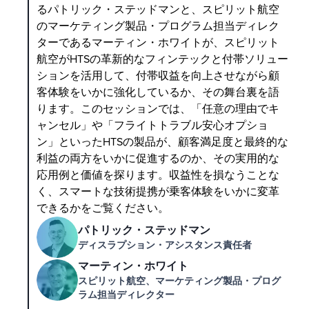
るパトリック・ステッドマンと、スピリット航空
のマーケティング製品・プログラム担当ディレク
ターであるマーティン・ホワイトが、スピリット
航空がHTSの革新的なフィンテックと付帯ソリュー
ションを活用して、付帯収益を向上させながら顧
客体験をいかに強化しているか、その舞台裏を語
ります。このセッションでは、「任意の理由でキ
ャンセル」や「フライトトラブル安心オプショ
ン」といったHTSの製品が、顧客満足度と最終的な
利益の両方をいかに促進するのか、その実用的な
応用例と価値を探ります。収益性を損なうことな
く、スマートな技術提携が乗客体験をいかに変革
できるかをご覧ください。
パトリック・ステッドマン
ディスラプション・アシスタンス責任者
マーティン・ホワイト
スピリット航空、マーケティング製品・プログ
ラム担当ディレクター