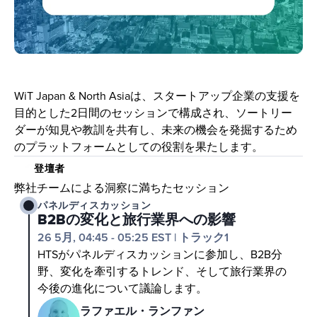
WiT Japan & North Asiaは、スタートアップ企業の支援を
目的とした2日間のセッションで構成され、ソートリー
ダーが知見や教訓を共有し、未来の機会を発掘するため
のプラットフォームとしての役割を果たします。
登壇者
弊社チームによる洞察に満ちたセッション
パネルディスカッション
B2Bの変化と旅行業界への影響
26 5月, 04:45 - 05:25 EST
|
トラック1
HTSがパネルディスカッションに参加し、B2B分
野、変化を牽引するトレンド、そして旅行業界の
今後の進化について議論します。
ラファエル・ランファン