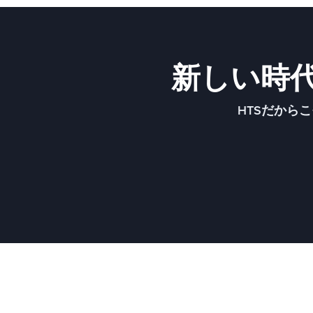
新しい時
HTSだから