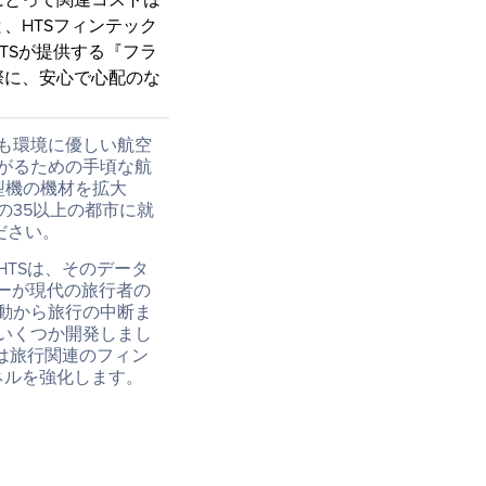
にとって関連コストは
、HTSフィンテック
TSが提供する『フラ
際に、安心で心配のな
も環境に優しい航空
がるための手頃な航
型機の機材を拡大
の35以上の都市に就
ださい。
TSは、そのデータ
ーが現代の旅行者の
動から旅行の中断ま
いくつか開発しまし
は旅行関連のフィン
ネルを強化します。