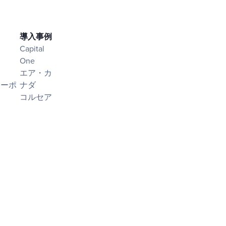
導入事例
Capital
One
エア・カ
シーポ
ナダ
コルセア