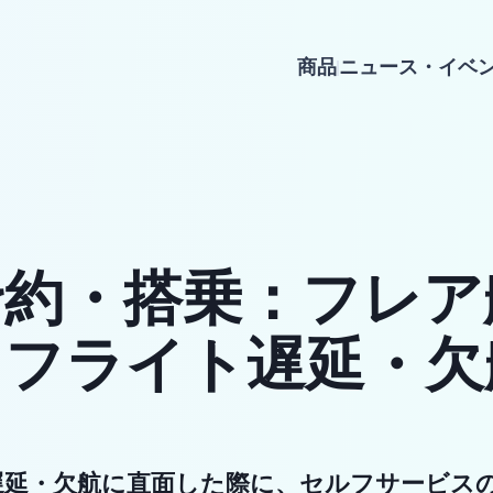
商品
ニュース・イベ
約・搭乗：フレア
、フライト遅延・欠
遅延・欠航に直面した際に、セルフサービス