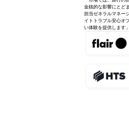
「市場では、旅行の
金銭的な影響にとど
担当ゼネラルマネー
イトトラブル安心オ
い体験を提供します