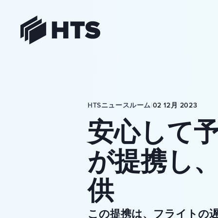
HTS
HTSニュースルーム
|
02 12月 2023
安心して予
が提携し
供
この提携は、フライトの