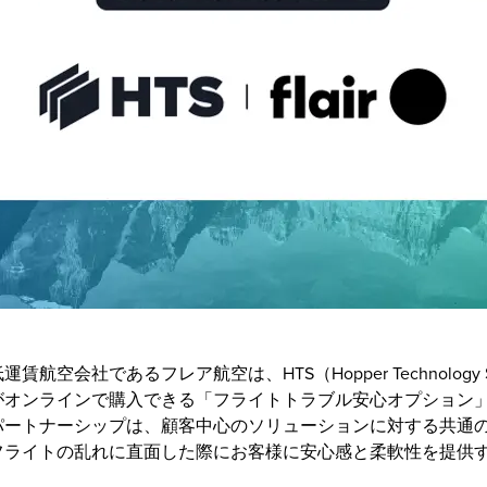
空会社であるフレア航空は、HTS（Hopper Technology So
がオンラインで購入できる「フライトトラブル安心オプション
パートナーシップは、顧客中心のソリューションに対する共通
フライトの乱れに直面した際にお客様に安心感と柔軟性を提供