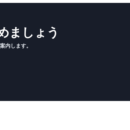
めましょう
ご案内します。