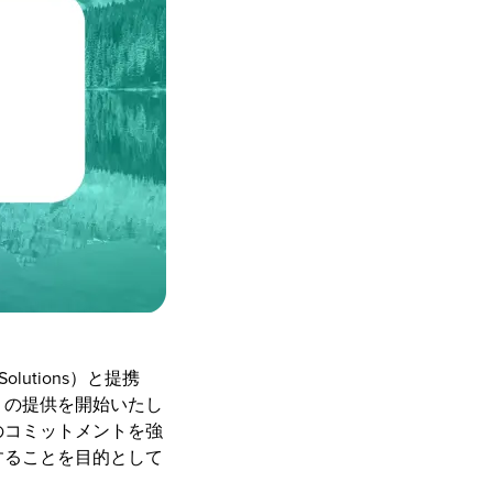
lutions）と提携
」の提供を開始いたし
のコミットメントを強
することを目的として