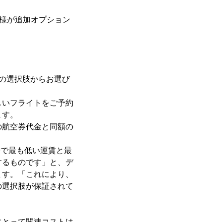
お客様が追加オプション
の選択肢からお選び
しいフライトをご予約
ます。
の航空券代金と同額の
場で最も低い運賃と最
するものです」と、デ
ます。「これにより、
の選択肢が保証されて