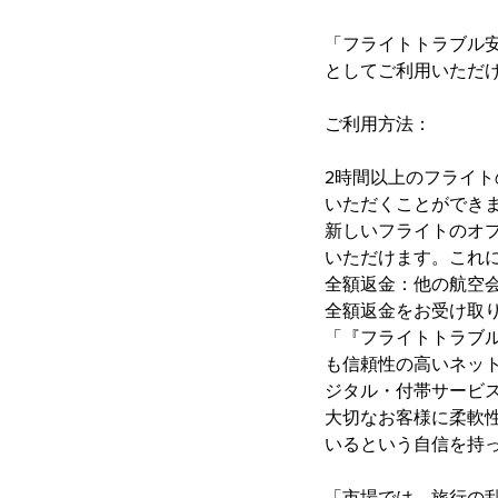
「フライトトラブル安心
としてご利用いただ
ご利用方法：
2時間以上のフライ
いただくことができ
新しいフライトのオ
いただけます。これ
全額返金：他の航空
全額返金をお受け取
「『フライトトラブ
も信頼性の高いネッ
ジタル・付帯サービ
大切なお客様に柔軟
いるという自信を持