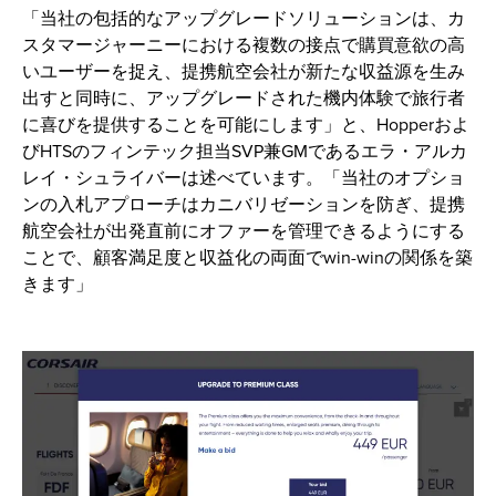
「当社の包括的なアップグレードソリューションは、カ
スタマージャーニーにおける複数の接点で購買意欲の高
いユーザーを捉え、提携航空会社が新たな収益源を生み
出すと同時に、アップグレードされた機内体験で旅行者
に喜びを提供することを可能にします」と、Hopperおよ
びHTSのフィンテック担当SVP兼GMであるエラ・アルカ
レイ・シュライバーは述べています。「当社のオプショ
ンの入札アプローチはカニバリゼーションを防ぎ、提携
航空会社が出発直前にオファーを管理できるようにする
ことで、顧客満足度と収益化の両面でwin-winの関係を築
きます」