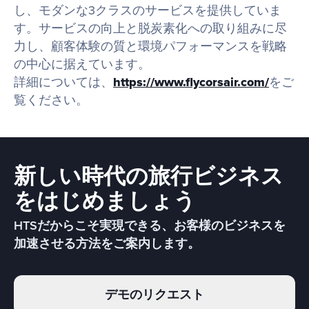
し、モダンな3クラスのサービスを提供していま
す。サービスの向上と脱炭素化への取り組みに尽
力し、顧客体験の質と環境パフォーマンスを戦略
の中心に据えています。
詳細については、
https://www.flycorsair.com/
をご
覧ください。
新しい時代の旅行ビジネス
をはじめましょう
HTSだからこそ実現できる、お客様のビジネスを
加速させる方法をご案内します。
デモのリクエスト