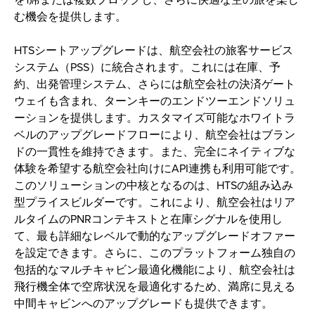
む機会を提供します。 
HTSシートアップグレードは、航空会社の旅客サービス
システム（PSS）に統合されます。これには在庫、予
約、出発管理システム、さらには航空会社の決済ゲート
ウェイも含まれ、ターンキーのエンドツーエンドソリュ
ーションを提供します。カスタマイズ可能なホワイトラ
ベルのアップグレードフローにより、航空会社はブラン
ドの一貫性を維持できます。また、完全にネイティブな
体験を希望する航空会社向けにAPI連携も利用可能です。
このソリューションの中核となるのは、HTSの組み込み
型プライスビルダーです。これにより、航空会社はリア
ルタイムのPNRコンテキストと在庫シグナルを使用し
て、最も詳細なレベルで動的なアップグレードオファー
を設定できます。さらに、このプラットフォーム独自の
包括的なマルチキャビン最適化機能により、航空会社は
飛行機全体で空席状況を最適化するため、満席に見える
中間キャビンへのアップグレードも提供できます。