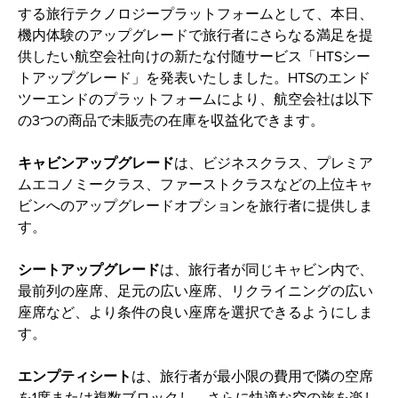
する旅行テクノロジープラットフォームとして、本日、
機内体験のアップグレードで旅行者にさらなる満足を提
供したい航空会社向けの新たな付随サービス「HTSシー
トアップグレード」を発表いたしました。HTSのエンド
ツーエンドのプラットフォームにより、航空会社は以下
の3つの商品で未販売の在庫を収益化できます。
キャビンアップグレード
は、ビジネスクラス、プレミア
ムエコノミークラス、ファーストクラスなどの上位キャ
ビンへのアップグレードオプションを旅行者に提供しま
す。 
シートアップグレード
は、旅行者が同じキャビン内で、
最前列の座席、足元の広い座席、リクライニングの広い
座席など、より条件の良い座席を選択できるようにしま
す。 
エンプティシート
は、旅行者が最小限の費用で隣の空席
を1席または複数ブロックし、さらに快適な空の旅を楽し