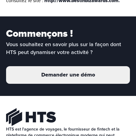
consultez le site : 
http://www.bestinbizawards.com.
Commençons !
Vous souhaitez en savoir plus sur la façon dont 
HTS peut dynamiser votre activité ?
Demander une démo
HTS est l'agence de voyages, le fournisseur de fintech et la 
plateforme de commerce électronique moderne qui peut 