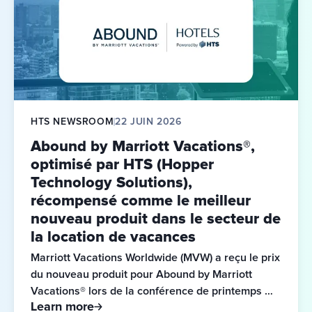
HTS NEWSROOM
22 JUIN 2026
Abound by Marriott Vacations®,
optimisé par HTS (Hopper
Technology Solutions),
récompensé comme le meilleur
nouveau produit dans le secteur de
la location de vacances
Marriott Vacations Worldwide (MVW) a reçu le prix 
du nouveau produit pour Abound by Marriott 
Vacations® lors de la conférence de printemps 
Learn more
annuelle de l'ARDA (American Resort 