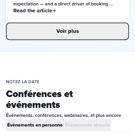
expectation — and a direct driver of booking 
Read the article
decisions.
Voir plus
NOTEZ LA DATE
Conférences et
événements
Événements, conférences, webinaires, et plus encore
Événements en personne
Événements virtuels