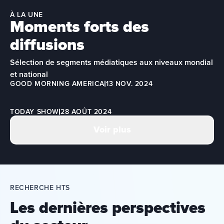
À LA UNE
Moments forts des
diffusions
Sélection de segments médiatiques aux niveaux mondial 
et national
GOOD MORNING AMERICA
13 NOV. 2024
TODAY SHOW
28 AOÛT 2024
Voir plus
RECHERCHE HTS
Les dernières perspectives