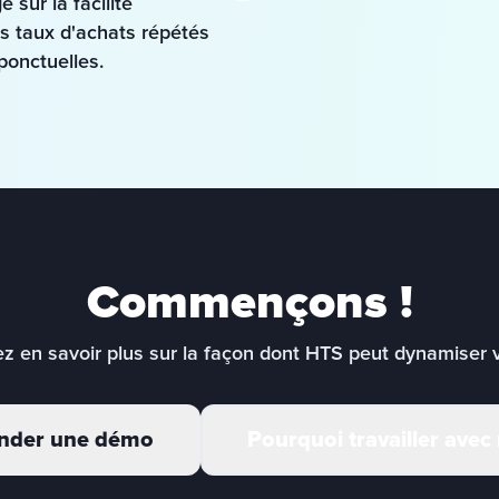
ur la facilité 
les taux d'achats répétés 
ponctuelles.
Commençons !
z en savoir plus sur la façon dont HTS peut dynamiser vo
der une démo
Pourquoi travailler avec