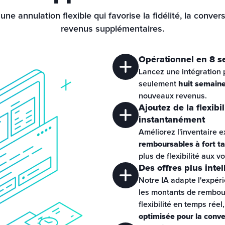
ne annulation flexible qui favorise la fidélité, la conversi
revenus supplémentaires.
Opérationnel en 8 
Lancez une intégration 
seulement 
huit semain
nouveaux revenus.
Ajoutez de la flexibil
instantanément
Améliorez l'inventaire e
remboursables à fort t
plus de flexibilité aux 
Des offres plus inte
Notre IA adapte l'expérien
les montants de rembour
optimisée pour la conve