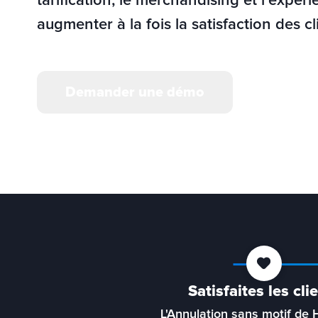
tarification, le merchandising et l'expérie
augmenter à la fois la satisfaction des cl
Demander une démo
Satisfaites les cli