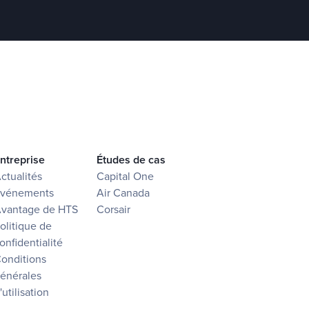
ntreprise
Études de cas
ctualités
Capital One
vénements
Air Canada
vantage de HTS
Corsair
olitique de
onfidentialité
onditions
énérales
'utilisation