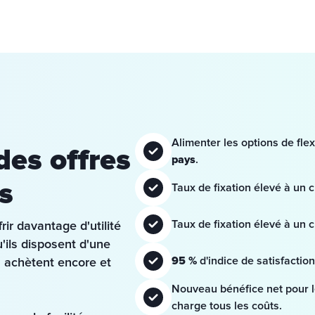
Alimenter les options de flexi
des offres
pays
.
s
Taux de fixation élevé à un c
Taux de fixation élevé à un c
ir davantage d'utilité 
'ils disposent d'une 
95 % 
d'indice de satisfaction
s achètent encore et 
Nouveau bénéfice net pour l
charge tous les coûts.