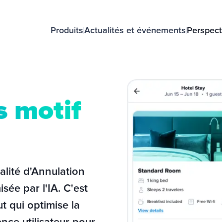
Produits
Actualités et événements
Perspect
s motif
alité d'Annulation 
ée par l'IA. C'est 
t qui optimise la 