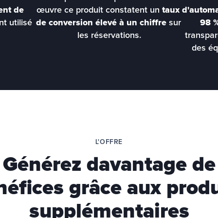
ent de 
œuvre ce produit constatent un 
taux 
d'automat
t utilisé 
de conversion élevé à un chiffre
 sur 
98 
les réservations.
transpar
des éq
L'OFFRE
Générez davantage de
néfices grâce aux produ
supplémentaires