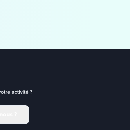
tre activité ?
 nous ?