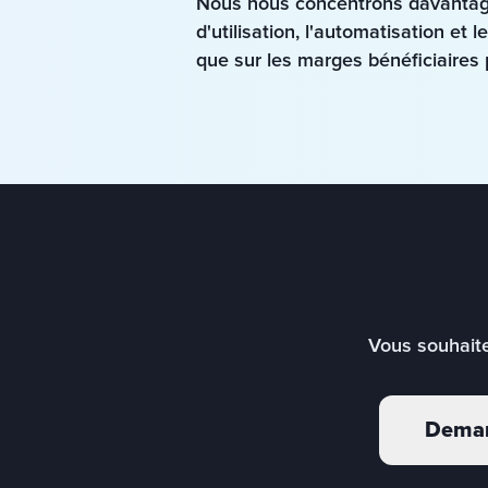
Nous nous concentrons davantage s
d'utilisation, l'automatisation et 
que sur les marges bénéficiaires 
Vous souhaite
Deman