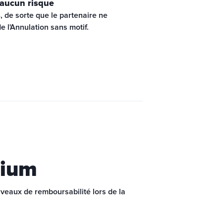
 aucun risque
s
, de sorte que le partenaire ne 
e l'Annulation sans motif.
mium
veaux de remboursabilité lors de la 