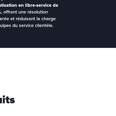
isation en libre-service de 
%
,
 offrant une résolution 
ente et réduisant la charge 
uipes du service clientèle.
its