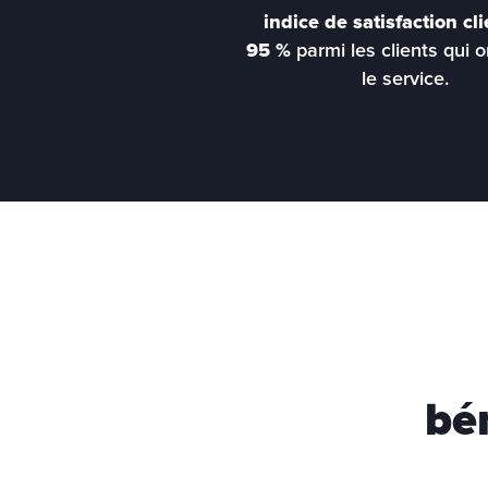
indice de satisfaction cli
95 %
 parmi les clients qui on
le service.
bé