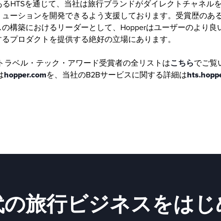
部門であるHTSを通じて、当社は旅行ブランドがダイレクトチャネ
リューションを開発できるよう支援しております。受賞歴のあ
の構築におけるリーダーとして、Hopperはユーザーのより
するプロダクトを提供する絶好の立場にあります。
・トラベル・テック・アワード受賞者の全リストは
こちら
でご覧
は
hopper.com
を、当社のB2Bサービスに関する詳細は
hts.hopp
代の旅行ビジネスをはじ