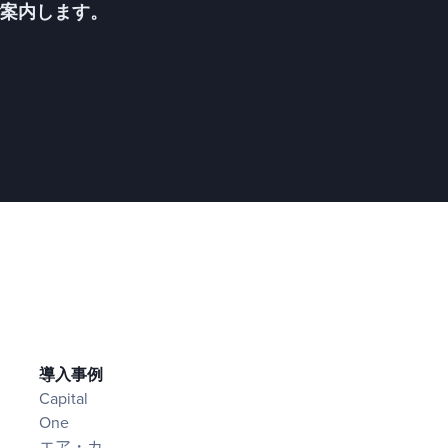
ご案内します。
導入事例
Capital
One
エア・カ