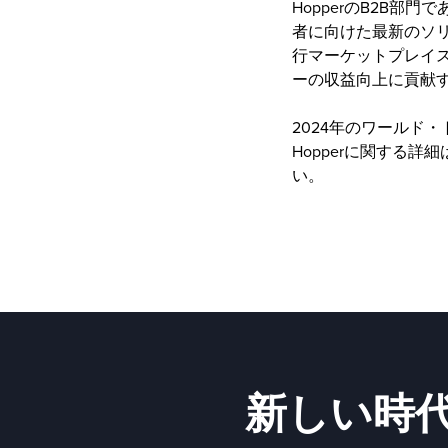
HopperのB2B
者に向けた最新のソ
行マーケットプレイス
ーの収益向上に貢献
2024年のワールド
Hopperに関する詳細
い。
新しい時