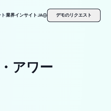
ント
業界インサイト
JA
デモのリクエスト
・アワー