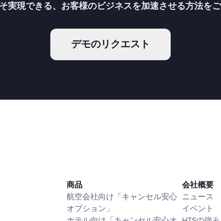
こそ実現できる、お客様のビジネスを加速させる方法を
デモのリクエスト
商品
会社概要
航空会社向け「キャンセル安心
ニュース
オプション」
イベント
ホテル向け「キャンセル安心オ
HTSの強み