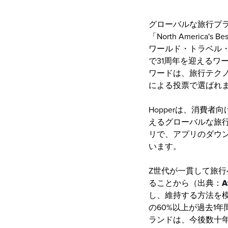
グローバルな旅行プ
「North America'
ワールド・トラベル
で31周年を迎える
ワードは、旅行テク
による投票で選ばれ
Hopperは、消費者
えるグローバルな旅行
リで、アプリのダウン
います。
Z世代が一貫して旅行
ることから（出典：
A
し、維持する方法を
の60%以上が過去1
ランドは、今後数十