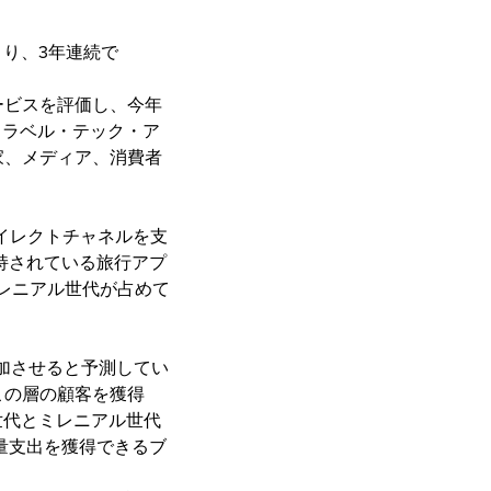
により、3年連続で
ービスを評価し、今年
トラベル・テック・ア
家、メディア、消費者
ダイレクトチャネルを支
支持されている旅行アプ
ミレニアル世代が占めて
増加させると予測してい
この層の顧客を獲得
世代とミレニアル世代
量支出を獲得できるブ