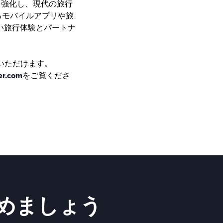
ルを強化し、現代の旅行
るモバイルアプリや旅
良い旅行体験とパートナ
いただけます。
er.com
をご覧くださ
めましょう