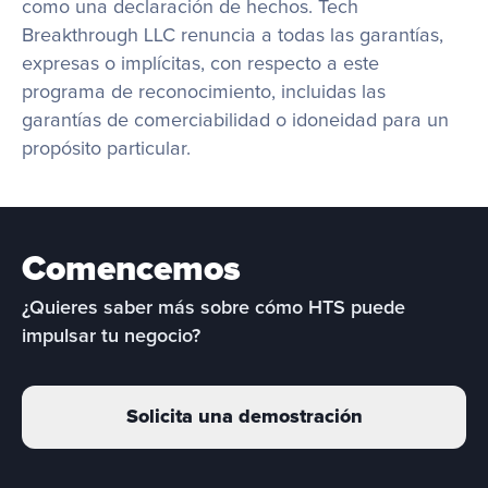
como una declaración de hechos. Tech 
Breakthrough LLC renuncia a todas las garantías, 
expresas o implícitas, con respecto a este 
programa de reconocimiento, incluidas las 
garantías de comerciabilidad o idoneidad para un 
propósito particular.
Comencemos
¿Quieres saber más sobre cómo HTS puede 
impulsar tu negocio?
Solicita una demostración