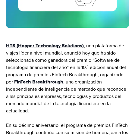
HTS (Hopper Technology Solutions)
, una plataforma de 
viajes líder a nivel mundial, anunció hoy que ha sido 
seleccionada como ganadora del premio “Software de 
ª
tecnología financiera del año” en la 10.
 edición anual del 
programa de premios FinTech Breakthrough, organizado 
por 
FinTech Breakthrough
, una organización 
independiente de inteligencia de mercado que reconoce 
a las principales empresas, tecnologías y productos del 
mercado mundial de la tecnología financiera en la 
actualidad. 
En su décimo aniversario, el programa de premios FinTech 
Breakthrough continúa con su misión de homenajear a los 