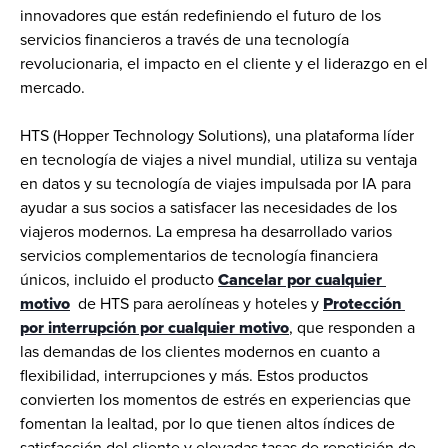
innovadores que están redefiniendo el futuro de los 
servicios financieros a través de una tecnología 
revolucionaria, el impacto en el cliente y el liderazgo en el 
mercado.
HTS (Hopper Technology Solutions), una plataforma líder 
en tecnología de viajes a nivel mundial, utiliza su ventaja 
en datos y su tecnología de viajes impulsada por IA para 
ayudar a sus socios a satisfacer las necesidades de los 
viajeros modernos. La empresa ha desarrollado varios 
servicios complementarios de tecnología financiera 
únicos, incluido el producto 
Cancelar por cualquier 
motivo
 de HTS para aerolíneas y hoteles y 
Protección 
por interrupción por cualquier motivo
, que responden a 
las demandas de los clientes modernos en cuanto a 
flexibilidad, interrupciones y más. Estos productos 
convierten los momentos de estrés en experiencias que 
fomentan la lealtad, por lo que tienen altos índices de 
satisfacción del cliente y elevadas tasas de repetición de 