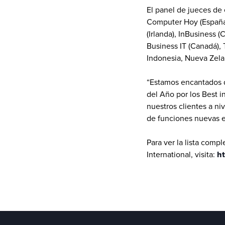
El panel de jueces de 
Computer Hoy (España)
(Irlanda), InBusiness 
Business IT (Canadá), 
Indonesia, Nueva Zela
“Estamos encantados d
del Año por los Best i
nuestros clientes a ni
de funciones nuevas e 
Para ver la lista comp
International, visita: 
ht