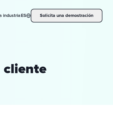
a industria
ES
Solicita una demostración
 cliente