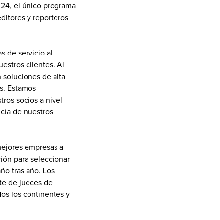
24, el único programa 
itores y reporteros 
 de servicio al 
estros clientes. Al 
soluciones de alta 
s. Estamos 
ros socios a nivel 
ia de nuestros 
mejores empresas a 
ión para seleccionar 
ño tras año. Los 
e de jueces de 
s los continentes y 