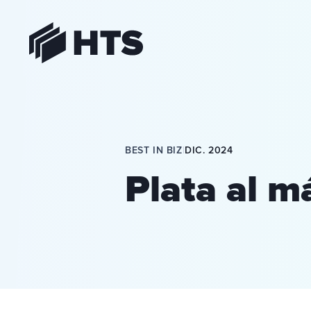
HTS
BEST IN BIZ
|
DIC. 2024
Plata al m