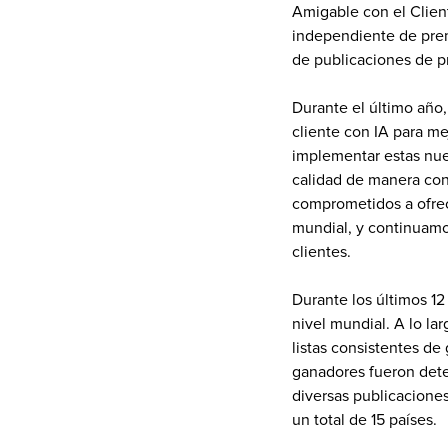
Amigable con el Client
independiente de prem
de publicaciones de p
Durante el último año
cliente con IA para mej
implementar estas nuev
calidad de manera cons
comprometidos a ofrece
mundial, y continuamo
clientes.
Durante los últimos 12
nivel mundial. A lo la
listas consistentes de
ganadores fueron dete
diversas publicacione
un total de 15 países.