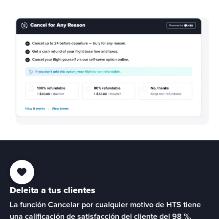
Deleita a tus clientes
La función Cancelar por cualquier motivo de HTS tiene 
una calificación de 
satisfacción del cliente del 98 %
.