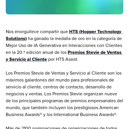
Nos enorgullece compartir que 
HTS (Hopper Technology 
Solutions)
 ha ganado la medalla de oro en la categoría de 
Mejor Uso de IA Generativa en Interacciones con Clientes 
en la 20.ª edición anual de los 
Premios Stevie de Ventas 
y Servicio al Cliente
 por HTS Assist.
Los Premios Stevie de Ventas y Servicio al Cliente son los 
máximos galardones del mundo para profesionales de 
servicio al cliente, centros de contacto, desarrollo de 
negocios y ventas. Los Premios Stevie organizan nueve 
de los principales programas de premios empresariales del 
mundo, que también incluyen los prestigiosos American 
Business Awards® y los International Business Awards®.
Más de 2100 nominaciones de organizaciones de todos 