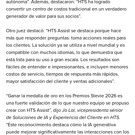
autónoma”. Además, destacaron: “HTS ha logrado 
convertir un centro de costos tradicional en un verdadero 
generador de valor para sus socios”.
Otro juez destacó: “HTS Assist se destaca porque hace 
más que responder preguntas: toma acciones reales para 
los clientes. La solución ya se utiliza a nivel mundial y es 
compatible con muchos idiomas, lo que demuestra que 
está lista para su uso a gran escala. Los resultados son 
fáciles de entender e impresionantes, e incluyen menores 
costos de servicio, tiempos de respuesta más rápidos, 
mayor satisfacción del cliente y ventas adicionales”.
“Ganar la medalla de oro en los Premios Stevie 2026 es 
una fuerte validación de lo que nuestro equipo se propuso 
crear con HTS Assist”, dijo 
Jo Lai, vicepresidenta sénior 
de Soluciones de IA y Experiencia del Cliente en HTS.
“Este reconocimiento destaca cómo la IA generativa 
puede mejorar significativamente las interacciones con los 