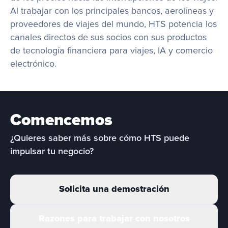
Al trabajar con los principales bancos, aerolíneas y 
proveedores de viajes del mundo, HTS potencia los 
canales directos de sus socios con sus productos 
de tecnología financiera para viajes, IA y comercio 
electrónico.
Comencemos
¿Quieres saber más sobre cómo HTS puede 
impulsar tu negocio?
Solicita una demostración
Razones para trabajar con nosotros