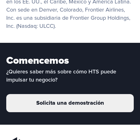
en los EE. UU., el Caribe, México y América Latina. 
Con sede en Denver, Colorado, Frontier Airlines, 
Inc. es una subsidiaria de Frontier Group Holdings, 
Inc. (Nasdaq: ULCC).
Comencemos
¿Quieres saber más sobre cómo HTS puede 
impulsar tu negocio?
Solicita una demostración