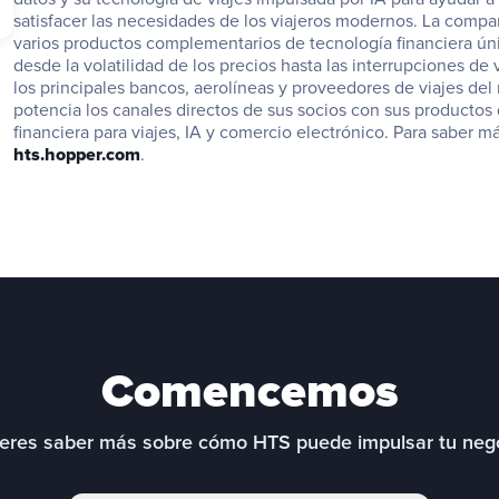
satisfacer las necesidades de los viajeros modernos. La compañ
varios productos complementarios de tecnología financiera ún
desde la volatilidad de los precios hasta las interrupciones de vi
los principales bancos, aerolíneas y proveedores de viajes del
potencia los canales directos de sus socios con sus productos 
hts.hopper.com
.
Comencemos
eres saber más sobre cómo HTS puede impulsar tu neg