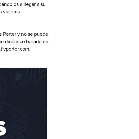
ándolos a llegar a su 
 viajeros 
e Porter y no se puede 
cio dinámico basado en 
flyporter.com.