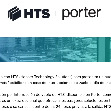
ocia con HTS (Hopper Technology Solutions) para presentar un nu
más flexibilidad en caso de interrupciones de vuelo el día de la s
ión por interrupción de vuelo de HTS, disponible en Porter como
 es un extra opcional que ofrece a los pasajeros soluciones en ti
horas o se cancela dentro de las 24 horas previas a la salida. HT