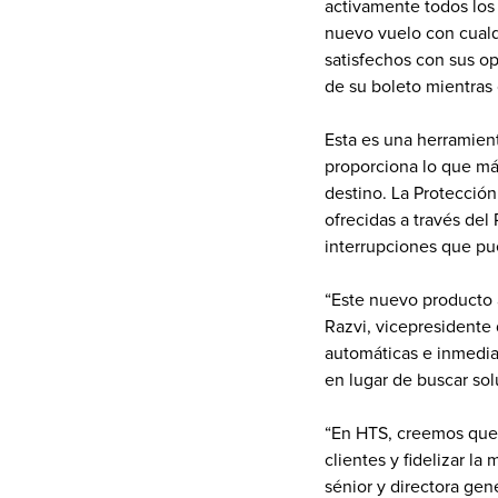
activamente todos los 
nuevo vuelo con cualqu
satisfechos con sus op
de su boleto mientras 
Esta es una herramient
proporciona lo que más
destino. La Protección
ofrecidas a través de
interrupciones que pu
“Este nuevo producto a
Razvi, vicepresidente 
automáticas e inmediat
en lugar de buscar sol
“En HTS, creemos que c
clientes y fidelizar la
sénior y directora gen