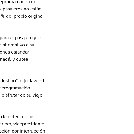
reprogramar en un 
 pasajeros no están 
 del precio original 
ra el pasajero y le 
alternativo a su 
ones estándar 
nadá, y cubre 
estino”, dijo Javeed 
reprogramación 
isfrutar de su viaje, 
e deleitar a los 
hriber, vicepresidenta 
ción por interrupción 