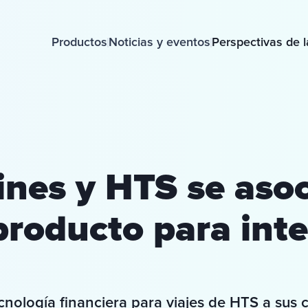
Productos
Noticias y eventos
Perspectivas de l
lines y HTS se aso
roducto para int
ecnología financiera para viajes de HTS a sus c