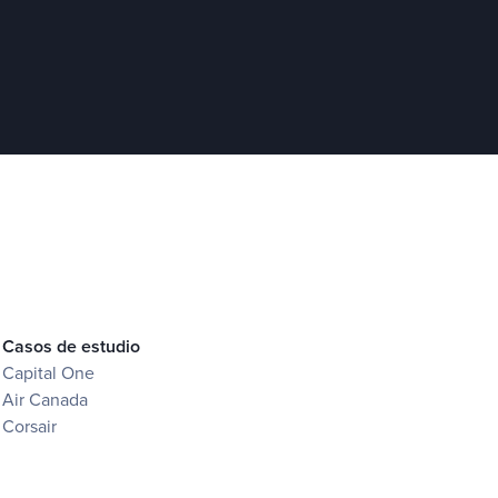
Casos de estudio
Capital One
Air Canada
Corsair