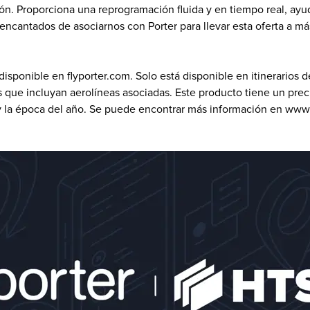
ón. Proporciona una reprogramación fluida y en tiempo real, ayud
 encantados de asociarnos con Porter para llevar esta oferta a más
disponible en flyporter.com. Solo está disponible en itinerarios d
s que incluyan aerolíneas asociadas. Este producto tiene un pre
 y la época del año. Se puede encontrar más información en www.