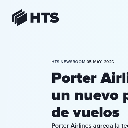
HTS
HTS NEWSROOM
|
05 MAY. 2026
Porter Air
un nuevo p
de vuelos
Porter Airlines agrega la t