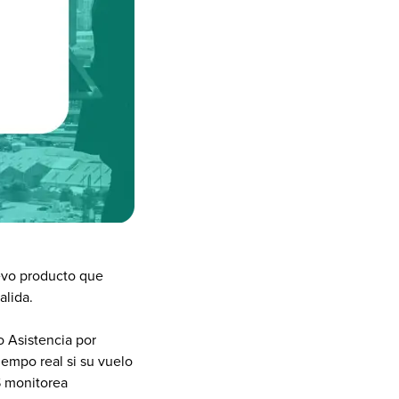
evo producto que 
alida.
 Asistencia por 
empo real si su vuelo 
S monitorea 