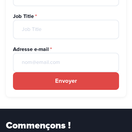
Job Title
*
Adresse e-mail
*
Envoyer
Commençons !