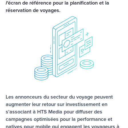
l'
écran de référence pour la planification et la 
réservation de voyages.
Les annonceurs du secteur du voyage peuvent 
augmenter leur retour sur investissement en 
s'associant à HTS Media pour diffuser des 
campagnes optimisées pour la performance et 
natives pour mobile qui engagent les voyageurs à 