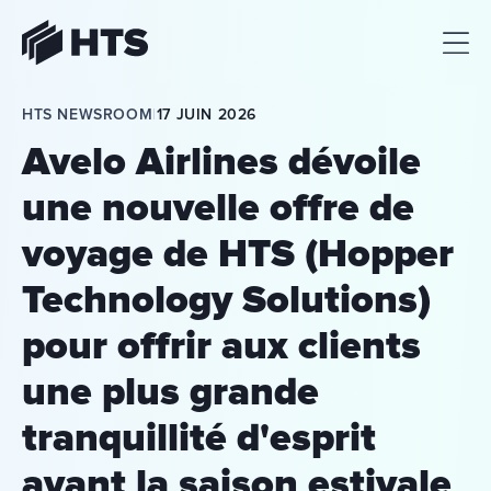
HTS
HTS NEWSROOM
|
17 JUIN 2026
Avelo Airlines dévoile
une nouvelle offre de
voyage de HTS (Hopper
Technology Solutions)
pour offrir aux clients
une plus grande
tranquillité d'esprit
avant la saison estivale