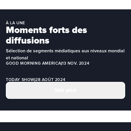
À LA UNE
Moments forts des
diffusions
Sélection de segments médiatiques aux niveaux mondial 
et national
GOOD MORNING AMERICA
13 NOV. 2024
TODAY SHOW
28 AOÛT 2024
Voir plus