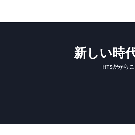
新しい時
HTSだから