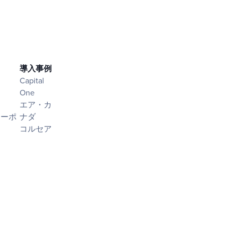
導入事例
Capital
One
エア・カ
シーポ
ナダ
コルセア