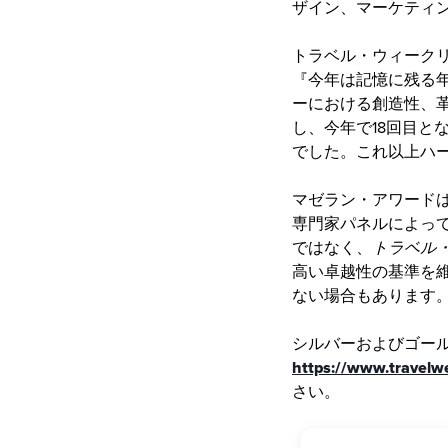
ザイン、マーケティ
トラベル・ウィーク
『今年は記憶に残る
ーにおける創造性、
し、今年で18回目と
でした。これ以上ハ
マゼラン・アワード
専門家パネルによっ
ではなく、
トラベル
高い卓越性の基準を
ない場合もあります
シルバーおよびゴー
https://www.travel
さい。