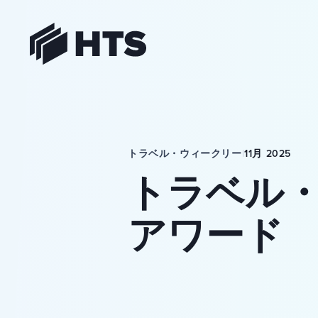
HTS
トラベル・ウィークリー
|
11月 2025
トラベル
アワード