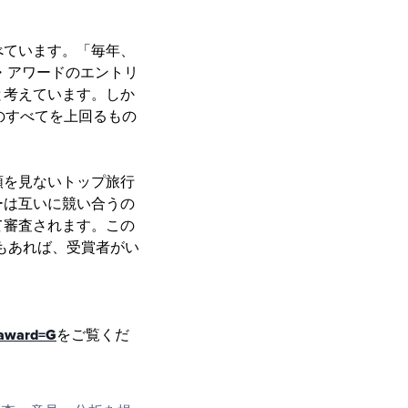
べています。「毎年、
・アワードのエントリ
と考えています。しか
のすべてを上回るもの
類を見ないトップ旅行
ーは互いに競い合うの
て審査されます。この
もあれば、受賞者がい
&award=G
をご覧くだ