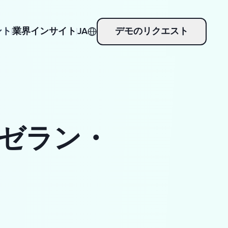
ント
業界インサイト
JA
デモのリクエスト
ゼラン・