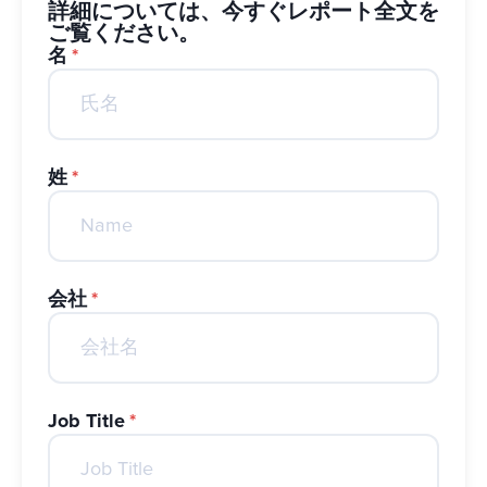
詳細については、今すぐレポート全文を
ご覧ください。
名
*
姓
*
会社
*
Job Title
*