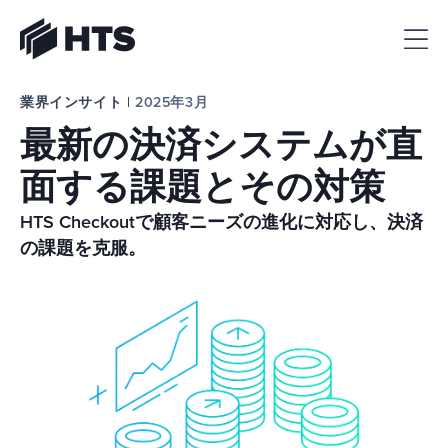
HTS
業界インサイト | 
2025年3月
最新の決済システムが直
面する課題とその対策
HTS Checkoutで顧客ニーズの進化に対応し、決済
の課題を克服。