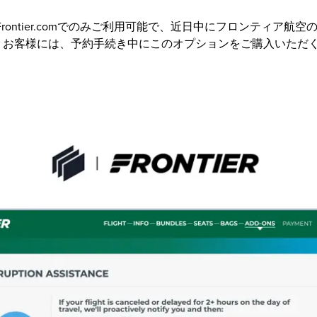
Frontier.comでのみご利用可能で、近日中にフロンティア航
。お客様には、予約手続き中にこのオプションをご購入いただ