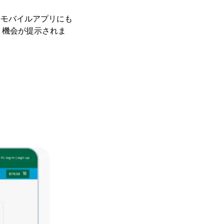
空のモバイルアプリにも
く機会が提示されま