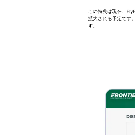
この特典は現在、Fly
拡大される予定です
す。