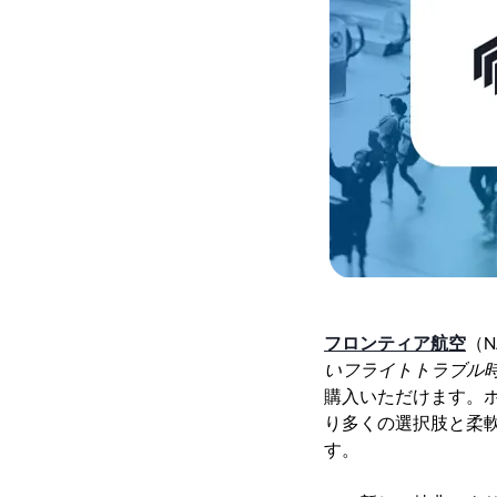
フロンティア航空
（N
いフライトトラブル
購入いただけます。ホ
り多くの選択肢と柔軟性
す。