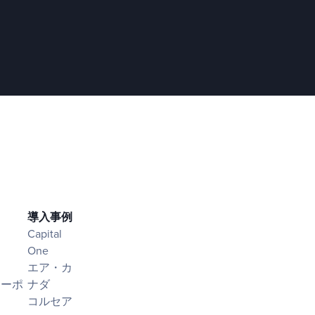
導入事例
Capital
One
エア・カ
シーポ
ナダ
コルセア