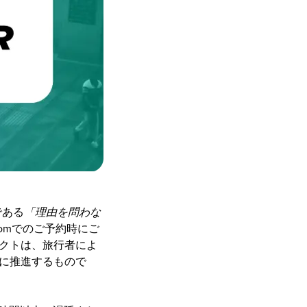
である
「理由を問わな
.comでのご予約時にご
ダクトは、旅行者によ
さらに推進するもので