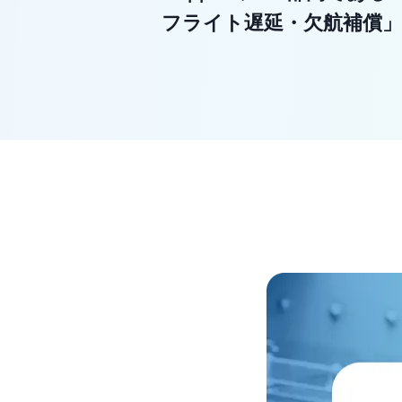
フライト遅延・欠航補償」