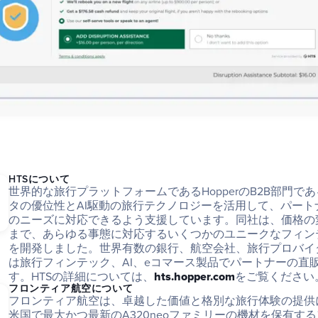
HTSについて
世界的な旅行プラットフォームであるHopperのB2B部門であ
タの優位性とAI駆動の旅行テクノロジーを活用して、パート
のニーズに対応できるよう支援しています。同社は、価格の
まで、あらゆる事態に対応するいくつかのユニークなフィン
を開発しました。世界有数の銀行、航空会社、旅行プロバイダ
は旅行フィンテック、AI、eコマース製品でパートナーの直
す。HTSの詳細については、
hts.hopper.com
をご覧ください
フロンティア航空について
フロンティア航空は、卓越した価値と格別な旅行体験の提供
米国で最大かつ最新のA320neoファミリーの機材を保有す