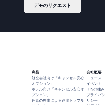
デモのリクエスト
商品
会社概要
航空会社向け「キャンセル安心
ニュース
オプション」
イベント
ホテル向け「キャンセル安心オ
HTSの強み
プション」
プライバ
任意の理由による運航トラブル
リシー