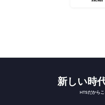
新しい時
HTSだから