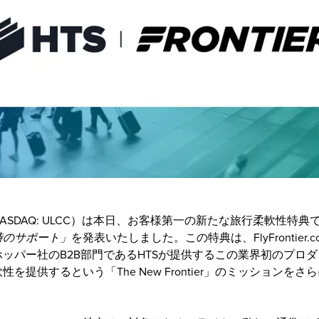
ASDAQ: ULCC）は本日、お客様第一の新たな旅行柔軟性特典
時のサポート」
を発表いたしました。この特典は、FlyFrontier
ッパー社のB2B部門であるHTSが提供するこの業界初のプロ
を提供するという「The New Frontier」のミッションを