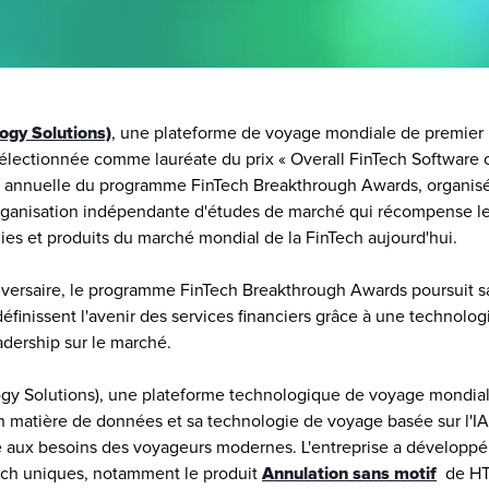
ogy Solutions)
, une plateforme de voyage mondiale de premier 
sélectionnée comme lauréate du prix « Overall FinTech Software of
n annuelle du programme FinTech Breakthrough Awards, organisé
rganisation indépendante d'études de marché qui récompense les
ies et produits du marché mondial de la FinTech aujourd'hui. 
versaire, le programme FinTech Breakthrough Awards poursuit sa
éfinissent l'avenir des services financiers grâce à une technologi
eadership sur le marché.
y Solutions), une plateforme technologique de voyage mondiale
n matière de données et sa technologie de voyage basée sur l'IA 
e aux besoins des voyageurs modernes. L'entreprise a développé p
ch uniques, notamment le produit 
Annulation sans motif
 de HT