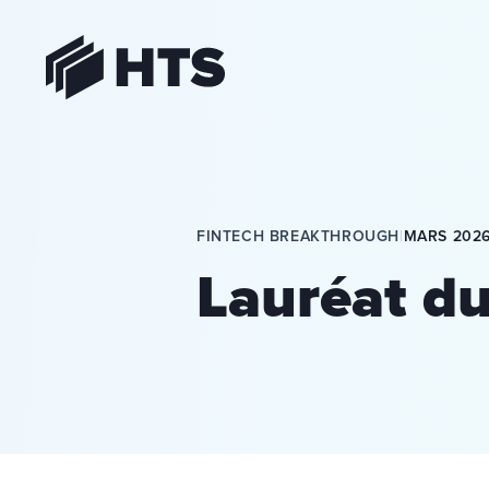
HTS
FINTECH BREAKTHROUGH
|
MARS 202
Lauréat du